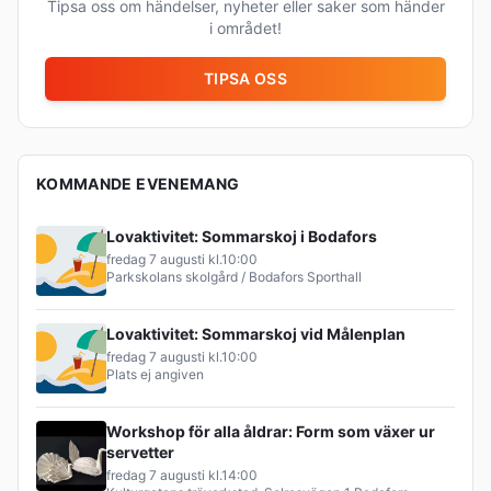
Tipsa oss om händelser, nyheter eller saker som händer
i området!
TIPSA OSS
KOMMANDE EVENEMANG
Lovaktivitet: Sommarskoj i Bodafors
fredag 7 augusti
kl.
10:00
Parkskolans skolgård / Bodafors Sporthall
Lovaktivitet: Sommarskoj vid Målenplan
fredag 7 augusti
kl.
10:00
Plats ej angiven
Workshop för alla åldrar: Form som växer ur
servetter
fredag 7 augusti
kl.
14:00