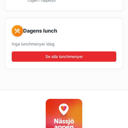
Logen i Topperyd
Dagens lunch
Inga lunchmenyer idag
Se alla lunchmenyer