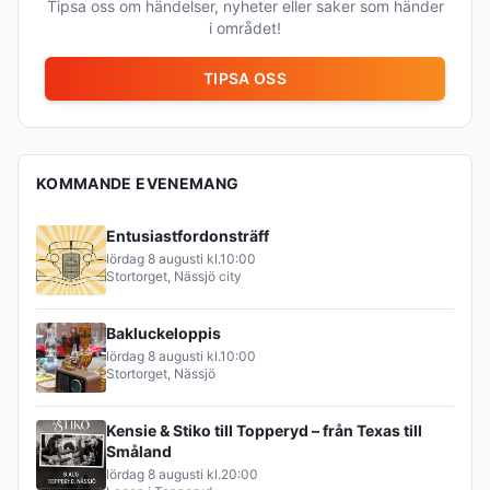
Tipsa oss om händelser, nyheter eller saker som händer
i området!
TIPSA OSS
KOMMANDE EVENEMANG
Entusiastfordonsträff
lördag 8 augusti
kl.
10:00
Stortorget, Nässjö city
Bakluckeloppis
lördag 8 augusti
kl.
10:00
Stortorget, Nässjö
Kensie & Stiko till Topperyd – från Texas till
Småland
lördag 8 augusti
kl.
20:00